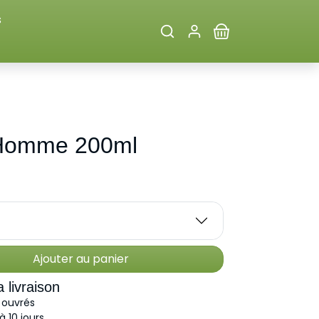
s
Homme 200ml
Ajouter au panier
 livraison
 ouvrés
à 10 jours