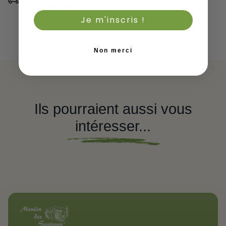
International :
7 à 10 jours
Je m'inscris !
Non merci
Ils pourraient aussi vous
intéresser...