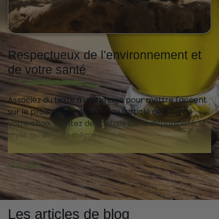
Respectueux de l'environnement et
de votre santé
Associez du texte à une image pour mettre l'accent
sur le produit, la collection ou l'article de blog de
votre choix. Ajoutez des détails sur la disponibilité, le
style, ou donnez même un avis.
Les articles de blog