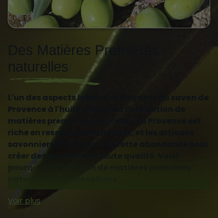
Des Matières Premières
naturelles
L'un des aspects les plus attrayants du savon de
Provence à l'huile d'olive est l'utilisation de
matières premières naturelles. La Provence est
riche en ressources naturelles, et les artisans
savonniers tirent parti de cette abondance pour
créer des produits de haute qualité. Voici
pourquoi l'utilisation de matières premières
naturelles est si bénéfique :
Absence de Produits Chimiques Nocifs :
Contrairement aux savons industriels, le