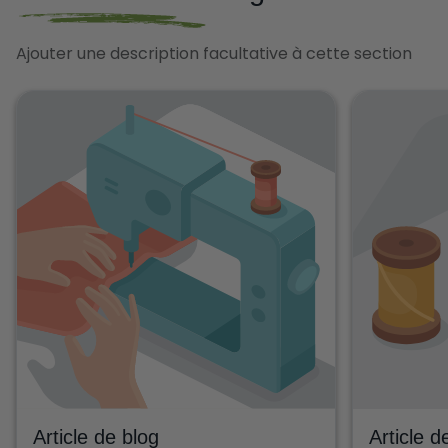
Ajouter une description facultative à cette section
Article d
Article de blog