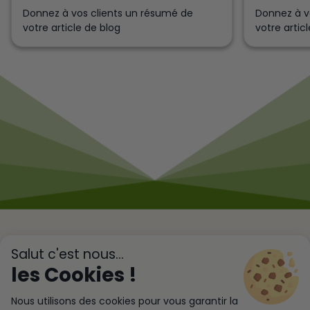
Donnez à v
Donnez à vos clients un résumé de
votre artic
votre article de blog
Salut c'est nous...
les Cookies !
0388968410
Nous utilisons des cookies pour vous garantir la