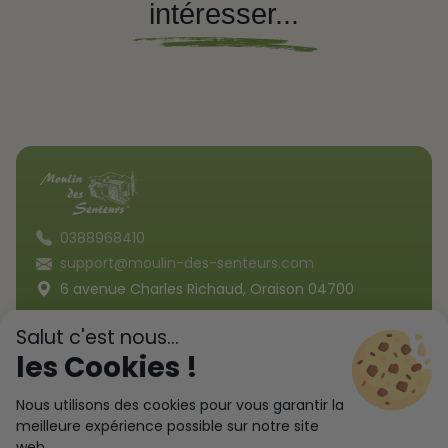
intéresser...
0388968410
support@moulin-des-senteurs.com
6 avenue Charles Richaud, Oraison 04700
Salut c'est nous...
les Cookies !
INFORMATIONS LÉGALES
Nous utilisons des cookies pour vous garantir la
meilleure expérience possible sur notre site
NOUS CONTACTER
web...